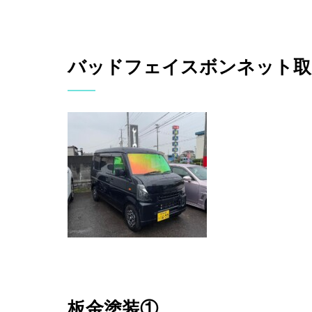
バッドフェイスボンネット取
板金塗装①