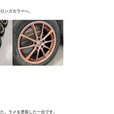
ブロンズカラーへ。
した。ラメを塗装した一台です。