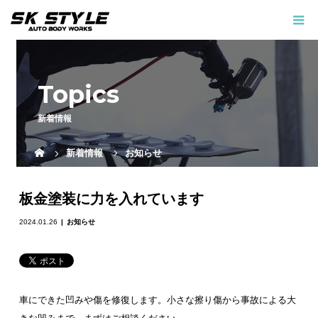
Topics
新着情報
新着情報
お知らせ
板金塗装に力を入れています
2024.01.26
お知らせ
車にできた凹みや傷を修復します。小さな擦り傷から事故による大